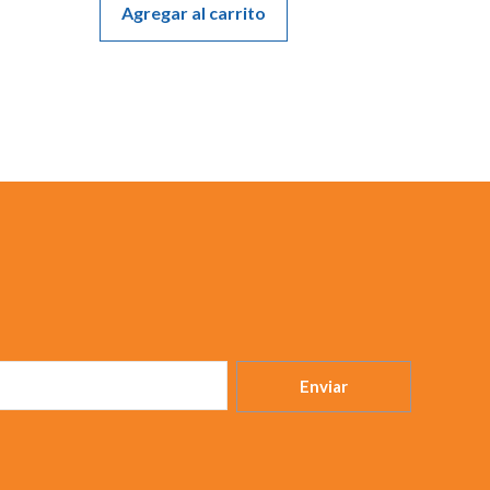
Agregar al carrito
5
Enviar