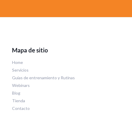
l
*
Mapa de sitio
Home
Servicios
Guías de entrenamiento y Rutinas
Webinars
Blog
Tienda
Contacto