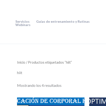
Ir
al
contenido
Servicios
Guías de entrenamiento y Rutinas
Webinars
Inicio
/ Productos etiquetados “hiit”
hiit
Mostrando los 4 resultados