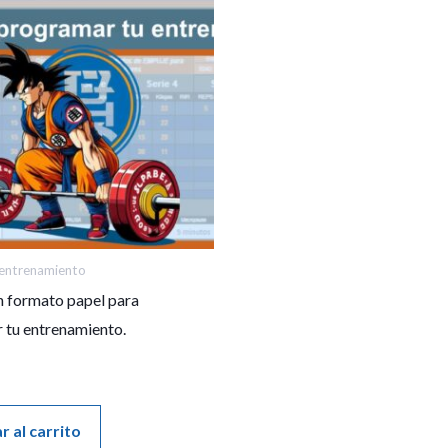
e entrenamiento
en formato papel para
 tu entrenamiento.
r al carrito