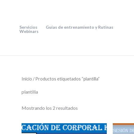
Ir
al
contenido
Servicios
Guías de entrenamiento y Rutinas
Webinars
Inicio
/ Productos etiquetados “plantilla”
plantilla
Mostrando los 2 resultados