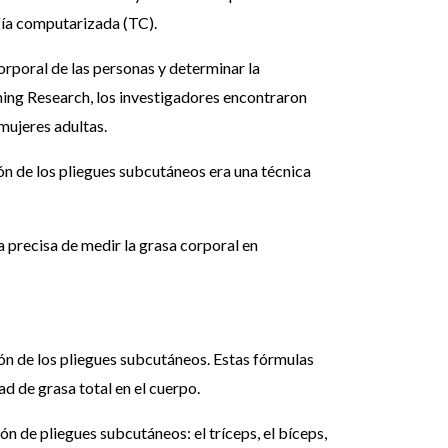
fía computarizada (TC).
orporal de las personas y determinar la
oning Research, los investigadores encontraron
mujeres adultas.
ón de los pliegues subcutáneos era una técnica
 precisa de medir la grasa corporal en
ión de los pliegues subcutáneos. Estas fórmulas
ad de grasa total en el cuerpo.
ión de pliegues subcutáneos: el tríceps, el bíceps,