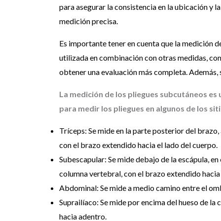
para asegurar la consistencia en la ubicación y l
medición precisa.
Es importante tener en cuenta que la medición d
utilizada en combinación con otras medidas, co
obtener una evaluación más completa. Además, se 
La medición de los pliegues subcutáneos es
para medir los pliegues en algunos de los si
Tríceps: Se mide en la parte posterior del brazo,
con el brazo extendido hacia el lado del cuerpo.
Subescapular: Se mide debajo de la escápula, en e
columna vertebral, con el brazo extendido hacia 
Abdominal: Se mide a medio camino entre el ombligo
Suprailíaco: Se mide por encima del hueso de la c
hacia adentro.