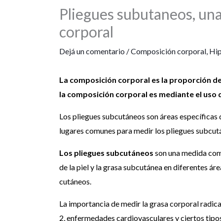
Pliegues subutaneos, una 
corporal
Dejá un comentario
/
Composición corporal
,
Hip
La composición corporal es la proporción d
la composición corporal es mediante el uso 
Los pliegues subcutáneos son áreas específicas d
lugares comunes para medir los pliegues subcutáne
Los pliegues subcutáneos
son una medida comú
de la piel y la grasa subcutánea en diferentes áre
cutáneos.
La importancia de medir la grasa corporal radic
2, enfermedades cardiovasculares y ciertos tipo