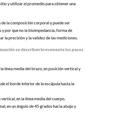
sitio y utilizar el promedio para obtener una
n de la composición corporal y puede ser
 y por que no la bioimpedancia, forma de
 la precisión y la validez de las mediciones.
inuación se describen brevemente los pasos
la línea media del brazo, en posición vertical y
de el borde inferior de la escápula hasta la
vertical, en la línea media del cuerpo.
onal, en un ángulo de 45 grados hacia abajo y