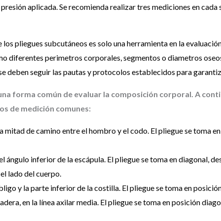
a presión aplicada. Se recomienda realizar tres mediciones en cada 
e los pliegues subcutáneos es solo una herramienta en la evaluació
mo diferentes perimetros corporales, segmentos o diametros oseos
deben seguir las pautas y protocolos establecidos para garantizar
 una forma común de evaluar la composición corporal. A cont
tios de medición comunes:
 a mitad de camino entre el hombro y el codo. El pliegue se toma en 
l ángulo inferior de la escápula. El pliegue se toma en diagonal, des
el lado del cuerpo.
 y la parte inferior de la costilla. El pliegue se toma en posición 
adera, en la línea axilar media. El pliegue se toma en posición diag