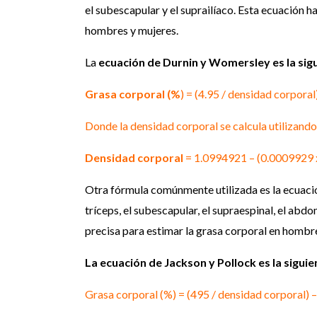
el subescapular y el suprailíaco. Esta ecuación 
hombres y mujeres.
La
ecuación de Durnin y Womersley es la sigu
Grasa corporal (%
) = (4.95 / densidad corporal
Donde la densidad corporal se calcula utilizando 
Densidad corporal
= 1.0994921 – (0.0009929 x
Otra fórmula comúnmente utilizada es la ecuación 
tríceps, el subescapular, el supraespinal, el ab
precisa para estimar la grasa corporal en hombr
La ecuación de Jackson y Pollock es la siguie
Grasa corporal (%) = (495 / densidad corporal) 