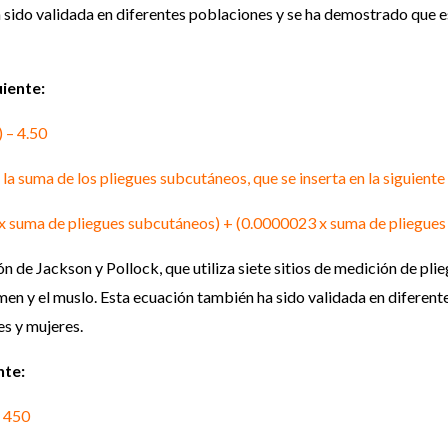
ha sido validada en diferentes poblaciones y se ha demostrado que e
iente:
) – 4.50
la suma de los pliegues subcutáneos, que se inserta en la siguiente
 suma de pliegues subcutáneos) + (0.0000023 x suma de pliegues
de Jackson y Pollock, que utiliza siete sitios de medición de plieg
domen y el muslo. Esta ecuación también ha sido validada en difere
es y mujeres.
nte:
– 450