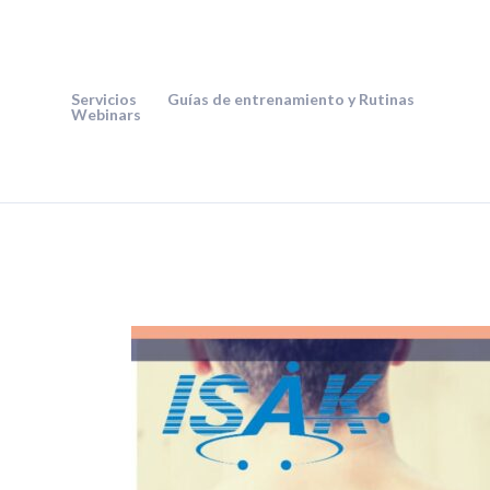
Ir
al
contenido
Servicios
Guías de entrenamiento y Rutinas
Webinars