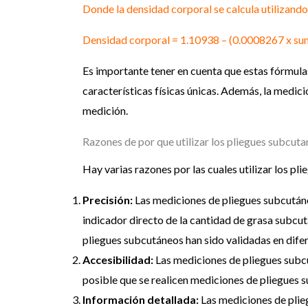
Donde la densidad corporal se calcula utilizando 
Densidad corporal = 1.10938 – (0.0008267 x sum
Es importante tener en cuenta que estas fórmulas
características físicas únicas. Además, la medici
medición.
Razones de por que utilizar los pliegues subcu
Hay varias razones por las cuales utilizar los pl
Precisión:
Las mediciones de pliegues subcutáne
indicador directo de la cantidad de grasa subcut
pliegues subcutáneos han sido validadas en dife
Accesibilidad:
Las mediciones de pliegues subcut
posible que se realicen mediciones de pliegues s
Información detallada:
Las mediciones de plie