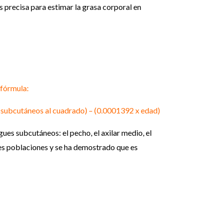
s precisa para estimar la grasa corporal en
 fórmula:
 subcutáneos al cuadrado) – (0.0001392 x edad)
ues subcutáneos: el pecho, el axilar medio, el
ntes poblaciones y se ha demostrado que es