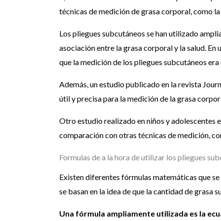
técnicas de medición de grasa corporal, como l
Los pliegues subcutáneos se han utilizado amplia
asociación entre la grasa corporal y la salud. En
que la medición de los pliegues subcutáneos era 
Además, un estudio publicado en la revista Jour
útil y precisa para la medición de la grasa corp
Otro estudio realizado en niños y adolescentes 
comparación con otras técnicas de medición, co
Formulas de a la hora de utilizar los pliegues su
Existen diferentes fórmulas matemáticas que se p
se basan en la idea de que la cantidad de grasa s
Una fórmula ampliamente utilizada es la ec