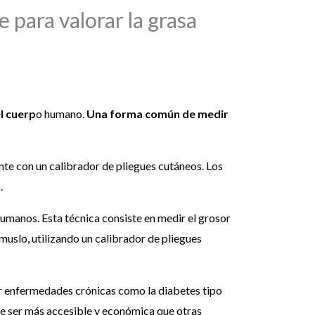
 para valorar la grasa
l cuerp
o humano.
Una forma común de medir
ente con un calibrador de pliegues cutáneos. Los
.
umanos. Esta técnica consiste en medir el grosor
l muslo, utilizando un calibrador de pliegues
ar enfermedades crónicas como la diabetes tipo
de ser más accesible y económica que otras