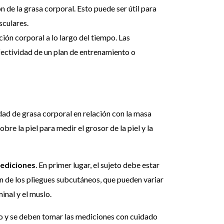
n de la grasa corporal. Esto puede ser útil para
sculares.
ón corporal a lo largo del tiempo. Las
fectividad de un plan de entrenamiento o
dad de grasa corporal en relación con la masa
re la piel para medir el grosor de la piel y la
mediciones
. En primer lugar, el sujeto debe estar
ón de los pliegues subcutáneos, que pueden variar
inal y el muslo.
tro y se deben tomar las mediciones con cuidado