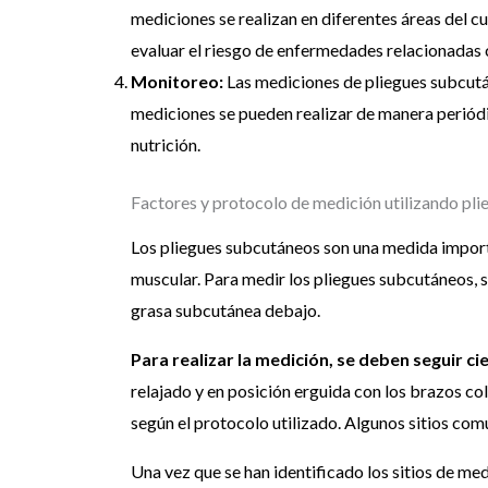
mediciones se realizan en diferentes áreas del cu
evaluar el riesgo de enfermedades relacionadas 
Monitoreo:
Las mediciones de pliegues subcutá
mediciones se pueden realizar de manera periódi
nutrición.
Factores y protocolo de medición utilizando pl
Los pliegues subcutáneos son una medida importan
muscular. Para medir los pliegues subcutáneos, se
grasa subcutánea debajo.
Para realizar la medición, se deben seguir c
relajado y en posición erguida con los brazos col
según el protocolo utilizado. Algunos sitios comu
Una vez que se han identificado los sitios de me