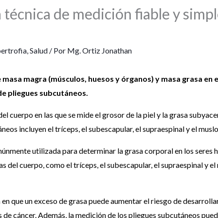
técnica de medición fiable y simple
ertrofia
,
Salud
/ Por
Mg. Ortiz Jonathan
e masa magra (músculos, huesos y órganos) y masa grasa en e
de pliegues subcutáneos.
el cuerpo en las que se mide el grosor de la piel y la grasa subyac
os incluyen el tríceps, el subescapular, el supraespinal y el muslo
nmente utilizada para determinar la grasa corporal en los seres h
as del cuerpo, como el tríceps, el subescapular, el supraespinal y e
a en que un exceso de grasa puede aumentar el riesgo de desarroll
s de cáncer. Además, la medición de los pliegues subcutáneos pue