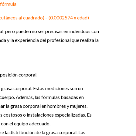
 fórmula:
cutáneos al cuadrado) – (0.0002574 x edad)
al, pero pueden no ser precisas en individuos con
a y la experiencia del profesional que realiza la
mposición corporal.
 grasa corporal. Estas mediciones son un
l cuerpo. Además, las fórmulas basadas en
ar la grasa corporal en hombres y mujeres.
s costosos o instalaciones especializadas. Es
r con el equipo adecuado.
la distribución de la grasa corporal. Las