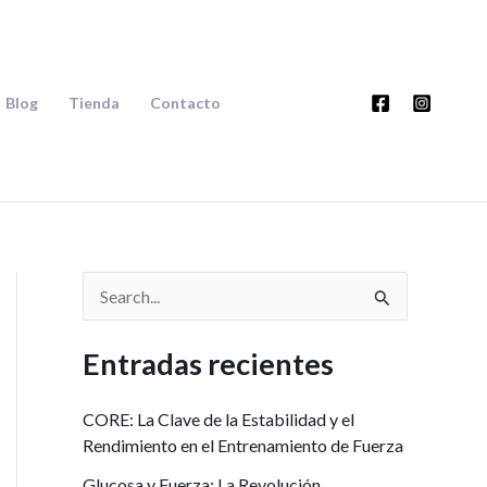
Blog
Tienda
Contacto
B
u
Entradas recientes
s
c
CORE: La Clave de la Estabilidad y el
a
Rendimiento en el Entrenamiento de Fuerza
r
Glucosa y Fuerza: La Revolución