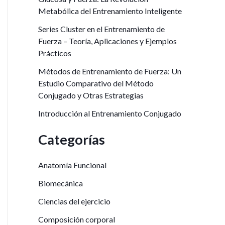
p
Metabólica del Entrenamiento Inteligente
o
Series Cluster en el Entrenamiento de
Fuerza – Teoría, Aplicaciones y Ejemplos
r
Prácticos
:
Métodos de Entrenamiento de Fuerza: Un
Estudio Comparativo del Método
Conjugado y Otras Estrategias
Introducción al Entrenamiento Conjugado
Categorías
Anatomía Funcional
Biomecánica
Ciencias del ejercicio
Composición corporal