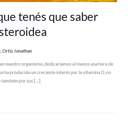
que tenés que saber
steroidea
 Ortiz Jonathan
D en nuestro organismo, dedicaríamos al menos una hora de
 se ha producido un creciente interés por la vitamina D, no
o también por sus […]