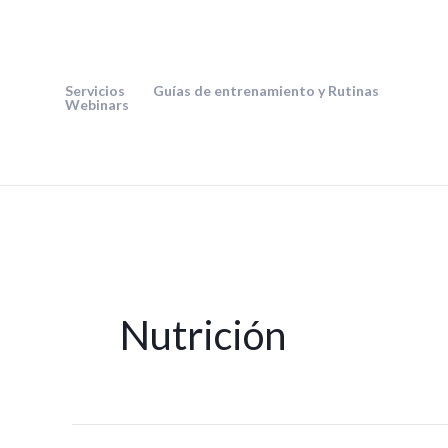
Ir
al
contenido
Servicios
Guías de entrenamiento y Rutinas
Webinars
Nutrición