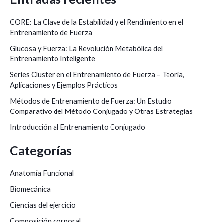
s
c
CORE: La Clave de la Estabilidad y el Rendimiento en el
a
Entrenamiento de Fuerza
r
Glucosa y Fuerza: La Revolución Metabólica del
Entrenamiento Inteligente
p
o
Series Cluster en el Entrenamiento de Fuerza – Teoría,
Aplicaciones y Ejemplos Prácticos
r
Métodos de Entrenamiento de Fuerza: Un Estudio
:
Comparativo del Método Conjugado y Otras Estrategias
Introducción al Entrenamiento Conjugado
Categorías
Anatomía Funcional
Biomecánica
Ciencias del ejercicio
Composición corporal