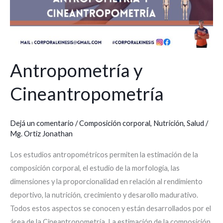
Antropometría y
Cineantropometría
Dejá un comentario
/
Composición corporal
,
Nutrición
,
Salud
/
Mg. Ortiz Jonathan
Los estudios antropométricos permiten la estimación de la
composición corporal, el estudio de la morfología, las
dimensiones y la proporcionalidad en relación al rendimiento
deportivo, la nutrición, crecimiento y desarollo madurativo.
Todos estos aspectos se conocen y están desarrollados por el
área de la Cineantropometría. La estimación de la composición