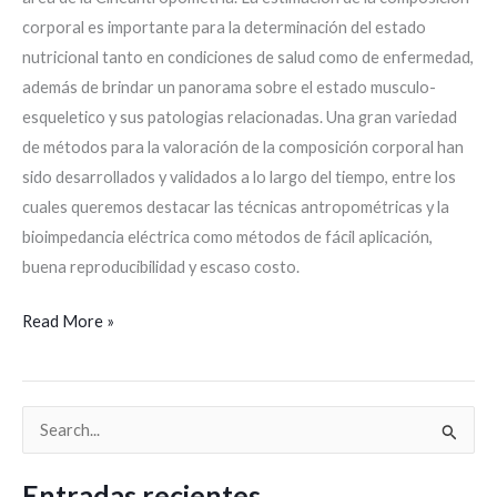
corporal es importante para la determinación del estado
nutricional tanto en condiciones de salud como de enfermedad,
además de brindar un panorama sobre el estado musculo-
esqueletico y sus patologias relacionadas. Una gran variedad
de métodos para la valoración de la composición corporal han
sido desarrollados y validados a lo largo del tiempo, entre los
cuales queremos destacar las técnicas antropométricas y la
bioimpedancia eléctrica como métodos de fácil aplicación,
buena reproducibilidad y escaso costo.
Read More »
B
u
Entradas recientes