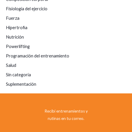
Fisiología del ejercicio
Fuerza
Hipertrofia
Nutrición
Powerlifting
Programación del entrenamiento
Salud
Sin categoría
Suplementación
Recibí entrenamientos y
rutinas en tu correo.