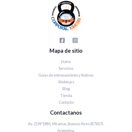
Mapa de sitio
Home
Servicios
Guías de entrenamiento y Rutinas
Webinars
Blog
Tienda
Contacto
Contactanos
Av. 21 N°1881, Miramar, Buenos Aires (B7607).
Argentina.