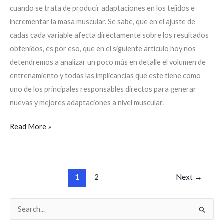
cuando se trata de producir adaptaciones en los tejidos e
incrementar la masa muscular. Se sabe, que en el ajuste de
cadas cada variable afecta directamente sobre los resultados
obtenidos, es por eso, que en el siguiente articulo hoy nos
detendremos a analizar un poco más en detalle el volumen de
entrenamiento y todas las implicancias que este tiene como
uno de los principales responsables directos para generar
nuevas y mejores adaptaciones a nivel muscular.
Read More »
1
2
Next
→
B