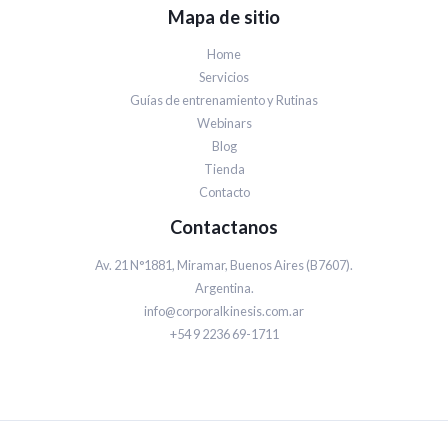
Mapa de sitio
Home
Servicios
Guías de entrenamiento y Rutinas
Webinars
Blog
Tienda
Contacto
Contactanos
Av. 21 N°1881, Miramar, Buenos Aires (B7607).
Argentina.
info@corporalkinesis.com.ar
+54 9 2236 69-1711