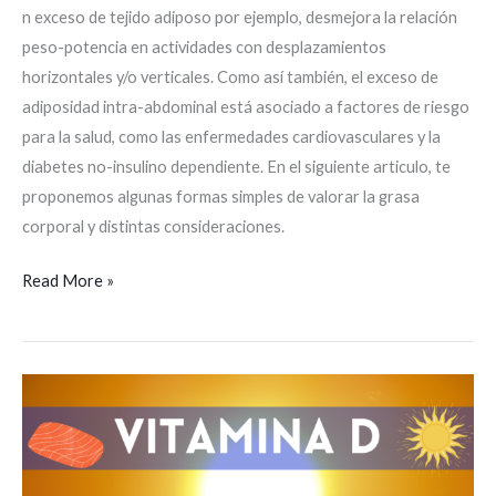
n exceso de tejido adiposo por ejemplo, desmejora la relación
peso-potencia en actividades con desplazamientos
horizontales y/o verticales. Como así también, el exceso de
adiposidad intra-abdominal está asociado a factores de riesgo
para la salud, como las enfermedades cardiovasculares y la
diabetes no-insulino dependiente. En el siguiente articulo, te
proponemos algunas formas simples de valorar la grasa
corporal y distintas consideraciones.
Read More »
Vitamina
D
–
Todo