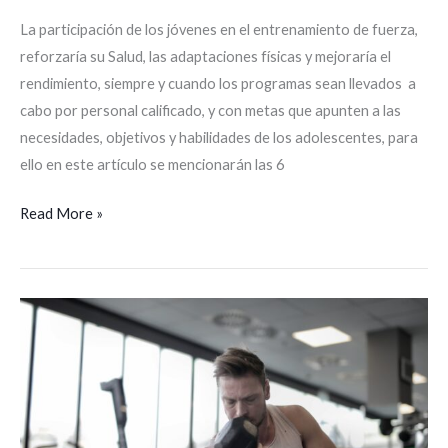
La participación de los jóvenes en el entrenamiento de fuerza,
reforzaría su Salud, las adaptaciones físicas y mejoraría el
rendimiento, siempre y cuando los programas sean llevados a
cabo por personal calificado, y con metas que apunten a las
necesidades, objetivos y habilidades de los adolescentes, para
ello en este artículo se mencionarán las 6
Read More »
Volumen
de
entrenamiento
para
hipertrofia