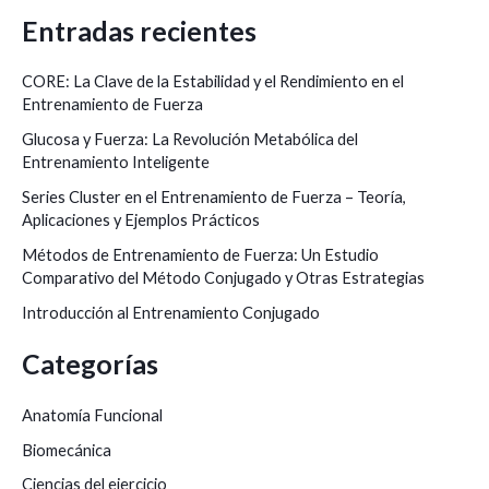
u
Entradas recientes
s
c
CORE: La Clave de la Estabilidad y el Rendimiento en el
a
Entrenamiento de Fuerza
r
Glucosa y Fuerza: La Revolución Metabólica del
Entrenamiento Inteligente
p
o
Series Cluster en el Entrenamiento de Fuerza – Teoría,
Aplicaciones y Ejemplos Prácticos
r
Métodos de Entrenamiento de Fuerza: Un Estudio
:
Comparativo del Método Conjugado y Otras Estrategias
Introducción al Entrenamiento Conjugado
Categorías
Anatomía Funcional
Biomecánica
Ciencias del ejercicio