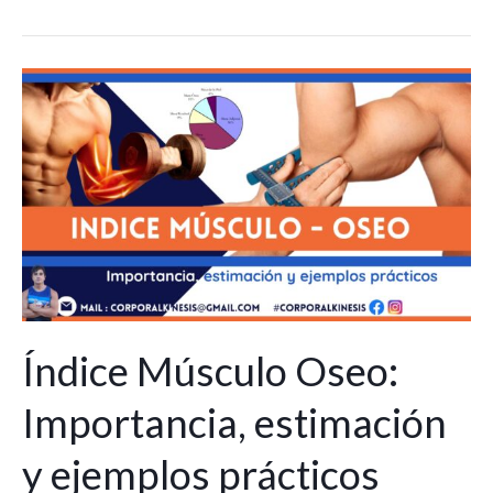
Índice
Músculo
Oseo:
Importancia,
estimación
y
ejemplos
prácticos
Índice Músculo Oseo:
Importancia, estimación
y ejemplos prácticos